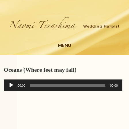
MENU
Oceans (Where feet may fall)
音声プレーヤー
00:00
00:00